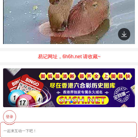
易记网址，6h6h.net 请收藏~
登录