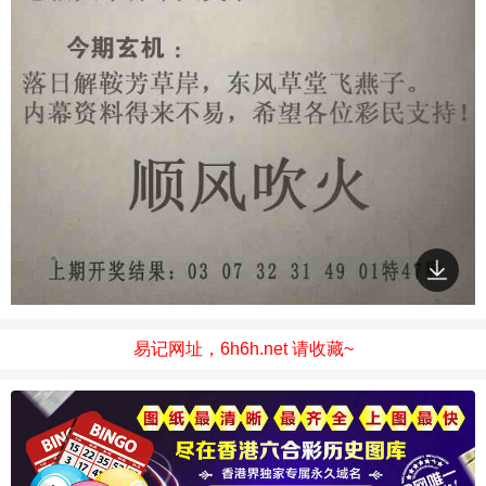
易记网址，6h6h.net 请收藏~