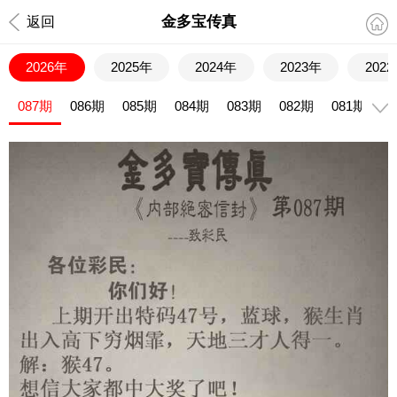
金多宝传真
返回
2026年
2025年
2024年
2023年
202
087期
086期
085期
084期
083期
082期
081期
0