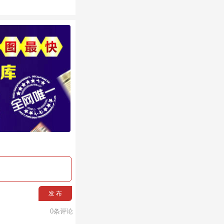
发 布
0
条评论