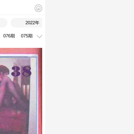
2022年
2021年
2020年
076期
075期
074期
073期
072期
071期
070期
06