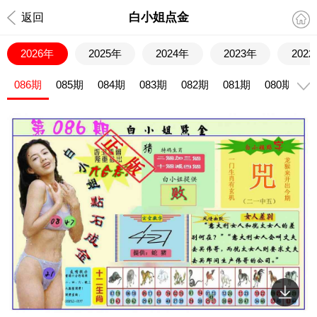
白小姐点金
返回
2026年
2025年
2024年
2023年
202
086期
085期
084期
083期
082期
081期
080期
0