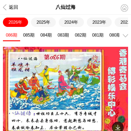
八仙过海
返回
2026年
2025年
2024年
2023年
202
086期
085期
084期
083期
082期
081期
080期
0