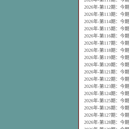
2026年-第112
2026年-第113
2026年-第114
2026年-第115
2026年-第116
2026年-第117
2026年-第118
2026年-第119
2026年-第120
2026年-第121
2026年-第122
2026年-第123
2026年-第124
2026年-第125
2026年-第126
2026年-第127
2026年-第128