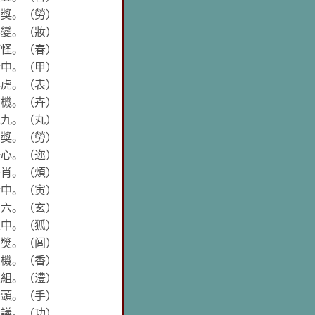
中獎。（勞）
不變。（妝）
何怪。（春）
合中。（甲）
年虎。（表）
玄機。（卉）
二九。（丸）
中獎。（勞）
一心。（迩）
一肖。（煩）
豬中。（寅）
三六。（玄）
定中。（狐）
中獎。（闾）
玄機。（香）
五組。（澧）
看頭。（手）
異議。（功）