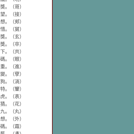
中獎。（哥）
希望。（接）
合想。（郏）
珍惜。（舅）
中獎。（玄）
中獎。（卒）
目下。（共）
特碼。（眼）
比重。（進）
盡變。（孽）
是狗。（淌）
出特。（鑒）
年虎。（表）
中猜。（花）
二九。（丸）
合想。（外）
一碼。（霜）
見藍。（盞）