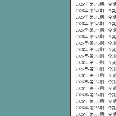
2026年-第040
2026年-第041
2026年-第042
2026年-第043
2026年-第044
2026年-第045
2026年-第046
2026年-第047
2026年-第048
2026年-第049
2026年-第050
2026年-第051
2026年-第052
2026年-第053
2026年-第054
2026年-第055
2026年-第056
2026年-第057