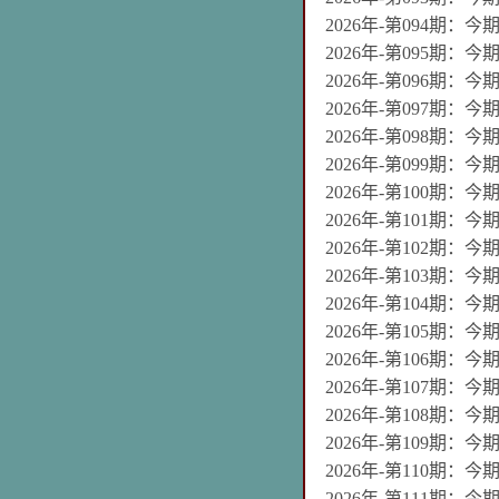
2026年-第094
2026年-第095
2026年-第096
2026年-第097
2026年-第098
2026年-第099
2026年-第100
2026年-第101
2026年-第102
2026年-第103
2026年-第104
2026年-第105
2026年-第106
2026年-第107
2026年-第108
2026年-第109
2026年-第110
2026年-第111