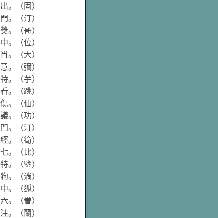
單出。（固）
出門。（汀）
中獎。（哥）
鳳中。（位）
一肖。（大）
民意。（彌）
中特。（芋）
單看。（跳）
一傷。（仙）
異議。（功）
出門。（汀）
真經。（筍）
五七。（比）
出特。（鑒）
是狗。（淌）
定中。（狐）
三六。（眷）
下注。（蘭）