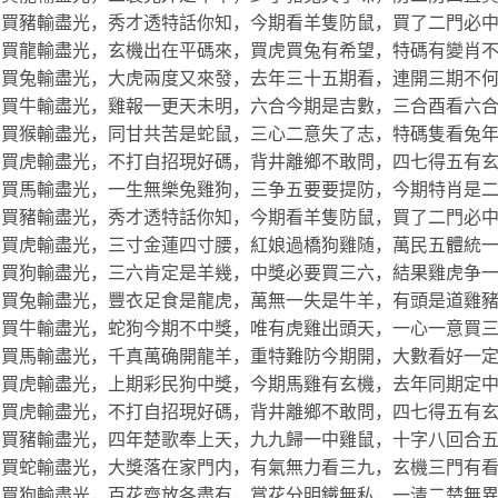
期：今期買豬輸盡光，秀才透特話你知，今期看羊隻防鼠，買了二門必
期：今期買龍輸盡光，玄機出在平碼來，買虎買兔有希望，特碼有變肖
期：今期買兔輸盡光，大虎兩度又來發，去年三十五期看，連開三期不
期：今期買牛輸盡光，雞報一更天未明，六合今期是吉數，三合酉看六
期：今期買猴輸盡光，同甘共苦是蛇鼠，三心二意失了志，特碼隻看兔
期：今期買虎輸盡光，不打自招現好碼，背井離鄉不敢問，四七得五有
期：今期買馬輸盡光，一生無樂兔雞狗，三争五要要提防，今期特肖是
期：今期買豬輸盡光，秀才透特話你知，今期看羊隻防鼠，買了二門必
期：今期買虎輸盡光，三寸金蓮四寸腰，紅娘過橋狗雞随，萬民五體統
期：今期買狗輸盡光，三六肯定是羊幾，中獎必要買三六，結果雞虎争
期：今期買兔輸盡光，豐衣足食是龍虎，萬無一失是牛羊，有頭是道雞
期：今期買牛輸盡光，蛇狗今期不中獎，唯有虎雞出頭天，一心一意買
期：今期買馬輸盡光，千真萬确開龍羊，重特難防今期開，大數看好一
期：今期買虎輸盡光，上期彩民狗中獎，今期馬雞有玄機，去年同期定
期：今期買虎輸盡光，不打自招現好碼，背井離鄉不敢問，四七得五有
期：今期買豬輸盡光，四年楚歌奉上天，九九歸一中雞鼠，十字八回合
期：今期買蛇輸盡光，大獎落在家門内，有氣無力看三九，玄機三門有
期：今期買狗輸盡光，百花齊放各盡有，賞花分明鐵無私，一清二楚無