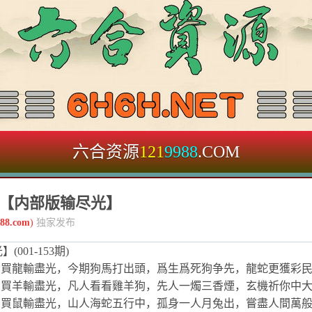
六合资源
121
9988
.COM
料【内部版输尽光】
988.com
)
独家发布
001-153期)
期：今期買龍輸盡光，今期狗馬打出頭，爲生爲死狗争先，龍蛇更獲彩
期：今期買羊輸盡光，凡人看看雞羊狗，先人一燭三香煙，玄機祈你中
期：今期買鼠輸盡光，山人海蛇五行中，孤身一人月兔出，嘗盡人間萬