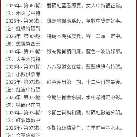
2026年- 第067期： 雙碼紅藍看即買，女人中特很正常。
送：木火号中特
2026年- 第068期： 雞馬豬猴應爲殺，單數中獎是好事。
送：紅綠特碼到
2026年- 第069期： 特碼本期強雙數，零一二頭一定中。
送：想錢買四王
2026年- 第070期： 猴蛇豬肖猜四尾，藍色一波防綠單。
送：火金木猜特
2026年- 第071期： 八八發财玄在雙，藍藍綠綠有特碼。
送：小數供參考
2026年- 第072期： 紅色沖出第一期，十二生肖誰最後。
送：紅波中特碼
2026年- 第073期： 今期生肖金水開，水中尋特定中彩。
送：特碼已在内
2026年- 第074期： 今期生肖狗和猴，特碼紅數道分明。
送：紅波單數中
2026年- 第075期： 今期特碼猜雙肖，亡羊補牢金水木。
送：合單信就下