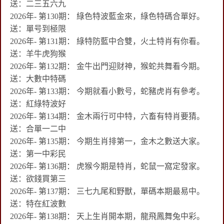
送：二三五六九
2026年- 第130期： 綠色特波藍金來，綠色特碼合單好。
送：單号到極限
2026年- 第131期： 綠特防藍中合雙，火土特肖有你看。
送：羊牛虎狗猴
2026年- 第132期： 金牛出門迎财神，猴蛇共舞看今期。
送：大數中特碼
2026年- 第133期： 今期就看小數号，蛇豬虎肖有參考。
送：紅綠特波好
2026年- 第134期： 金木兩行可中特，六畜有特肖要猜。
送：合單一二中
2026年- 第135期： 今期生肖排第一，金木之數送大家。
送：第一中彩民
2026年- 第136期： 虎猴今期是特肖，蛇鼠一窩定發家。
送：欲錢買第三
2026年- 第137期： 三七九尾和野獸，單碼本期最易中。
送：特在紅波數
2026年- 第138期： 天上生肖開本期，龍飛鳳舞兔中彩。