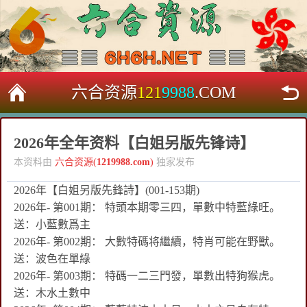
六合资源
121
9988
.COM
2026年全年资料【白姐另版先锋诗】
本资料由
六合资源(
1219988.com
)
独家发布
2026年【白姐另版先鋒詩】(001-153期)
2026年- 第001期： 特頭本期零三四，單數中特藍綠旺。
送：小藍數爲主
2026年- 第002期： 大數特碼将繼續，特肖可能在野獸。
送：波色在單綠
2026年- 第003期： 特碼一二三門發，單數出特狗猴虎。
送：木水土數中