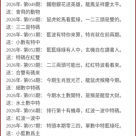
2026年- 第049期： 鐵樹銀花送英雄，龍鳳呈祥慶太平。
送：會飛的動物
2026年- 第050期： 鼠虎蛇馬看藍綠，一二三頭是雙的。
送：三二是特碼
2026年- 第051期： 藍波有特你來算，特肖就在前兩期。
送：小數有特中
2026年- 第052期： 藍藍綠綠有人中，玄機自在讀書人。
送：特碼在紅雙
2026年- 第053期： 二三兩頭可能出，紅紅特波看着來。
送：合雙有碼來
2026年- 第054期： 今期生肖放光芒，龍鼠虎猴賭今期。
送：細數中特碼
2026年- 第055期： 今期水土數開特，是猴是龍發大财。
送：水土數中特
2026年- 第056期： 排行第十有機尋，紅波一波中特碼。
送：紅波一波中
2026年- 第057期： 特頭本期零三四，單數中特藍綠旺。
送：小藍數爲主