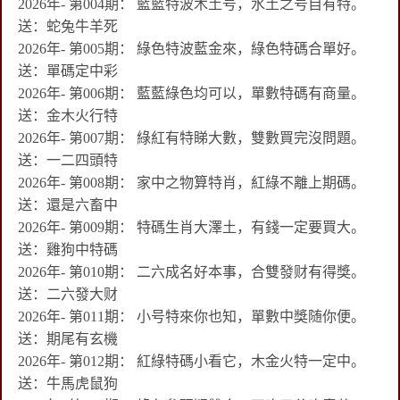
2026年- 第004期： 藍藍特波木土号，水土之号自有特。
送：蛇兔牛羊死
2026年- 第005期： 綠色特波藍金來，綠色特碼合單好。
送：單碼定中彩
2026年- 第006期： 藍藍綠色均可以，單數特碼有商量。
送：金木火行特
2026年- 第007期： 綠紅有特睇大數，雙數買完沒問題。
送：一二四頭特
2026年- 第008期： 家中之物算特肖，紅綠不離上期碼。
送：還是六畜中
2026年- 第009期： 特碼生肖大澤土，有錢一定要買大。
送：雞狗中特碼
2026年- 第010期： 二六成名好本事，合雙發财有得獎。
送：二六發大财
2026年- 第011期： 小号特來你也知，單數中獎随你便。
送：期尾有玄機
2026年- 第012期： 紅綠特碼小看它，木金火特一定中。
送：牛馬虎鼠狗