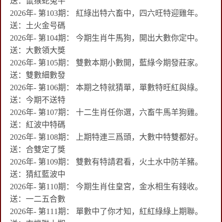
送：鼠猴蛇兔牛
2026年- 第103期： 紅綠出特六畜中，四六旺特迎雞年。
送：土火金号碼
2026年- 第104期： 今期生肖牛馬狗，開出大數你定中。
送：大數領大獎
2026年- 第105期： 雙數本期小數開，藍綠今期發莊家。
送：雙數細數發
2026年- 第106期： 本期之特就猜單，單數特旺紅與綠。
送：今期不送特
2026年- 第107期： 十二生肖任你選，六畜牛馬羊狗雞。
送：紅波中特碼
2026年- 第108期： 上期特連三爲頭，大數中特雙都好。
送：合雙定了獎
2026年- 第109期： 雙數有特請君看，火土水中防羊豬。
送：猜紅藍波中
2026年- 第110期： 今期生肖住皇宮，金水相生有錢收。
送：一二五合數
2026年- 第111期： 單數中了你才知，紅紅綠綠上期聯。