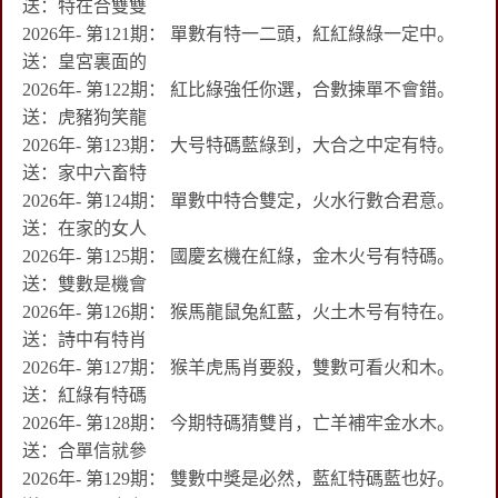
送：特在合雙雙
2026年- 第121期： 單數有特一二頭，紅紅綠綠一定中。
送：皇宮裏面的
2026年- 第122期： 紅比綠強任你選，合數揀單不會錯。
送：虎豬狗笑龍
2026年- 第123期： 大号特碼藍綠到，大合之中定有特。
送：家中六畜特
2026年- 第124期： 單數中特合雙定，火水行數合君意。
送：在家的女人
2026年- 第125期： 國慶玄機在紅綠，金木火号有特碼。
送：雙數是機會
2026年- 第126期： 猴馬龍鼠兔紅藍，火土木号有特在。
送：詩中有特肖
2026年- 第127期： 猴羊虎馬肖要殺，雙數可看火和木。
送：紅綠有特碼
2026年- 第128期： 今期特碼猜雙肖，亡羊補牢金水木。
送：合單信就參
2026年- 第129期： 雙數中獎是必然，藍紅特碼藍也好。