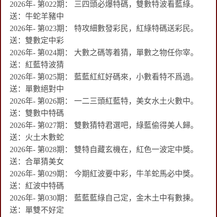
2026年- 第022期： 三四頭必爆特碼，雙數特波看藍綠。
送：牛蛇羊豬中
2026年- 第023期： 特攻細數發彩民，紅綠特碼送彩民。
送：雙數定中彩
2026年- 第024期： 大數之碼等着猜，單數之物任你宰。
送：紅藍特波猜
2026年- 第025期： 藍藍紅紅好碼來，小數看特不爲過。
送：單數絕對中
2026年- 第026期： 一二三頭紅藍特，美女水土火數中。
送：雙數中特碼
2026年- 第027期： 雙數猜特君選吧，綠藍偷得美人歸。
送：火土木數蛇
2026年- 第028期： 雙特自藏玄機在，紅色一波定中獎。
送：合單猜美女
2026年- 第029期： 今期紅波要中彩，牛羊蛇馬必中獎。
送：紅波中特碼
2026年- 第030期： 藍藍藍綠自己定，金木土中有數揀。
送：單雙不好定