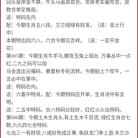
回头是岸金不换，牛头马面双双合。忠厚老实最吃苦，双
数合单定格局。
送：特码在内
配：今期生肖五八找，兰兰绿绿有财发。（送：金土行
中）
本期特出四六八，六合今期见吉祥。（送：一定开金
花）
第005期：今期生肖牛羊马,蟾宫玉兔上瑶台, 万事丛中一点
红,二九之码可以加
马会选出尖嘴码，春夏秋冬轮流转。今期贴土个吹牛，一
言必中在掌中。
送：特码在内。
送：六畜中特肖。配：今期特码应开单，生肖诗中有言
明。
送：二五中特码。合八特码比较好，红红火火出特码。
第006期：今期土木生肖头,有土生木千目流, 绿红生肖合七
数,六九四七合特码.
七出三一有财现,八戒好色成正果, 鱼跃龙门争上游,木兰沙