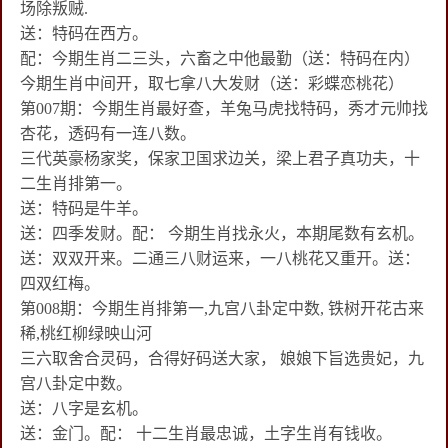
场除叛贼.
送：特码在西方。
配：今期生肖二三头，六畜之中他最勤（送：特码在内）
今期生肖中间开，取七拿八大发财（送：彩蝶恋桃花）
第007期：今期生肖最好查，羊兔马虎找特码，秀才元帅找
杏花，透码有一连八数。
三代英豪杨家奖，保家卫国求边关，梁上君子真功夫，十
二生肖排第一。
送：特码是牛羊。
送：四季发财。配： 今期生肖找永火，本期尾数有玄机。
送：双双开来。二通三八财运来，一八桃花又重开。送：
四双红梅。
第008期：今期生肖排第一,九宫八卦定中数, 铁树开花古来
稀,桃红柳绿映山河
三六取舍合灵码，合得好码送大家， 娘娘下旨选贵妃，九
宫八卦定中数。
送：八字是玄机。
送：金门。配： 十二生肖最忠诚，土字生肖有钱收。