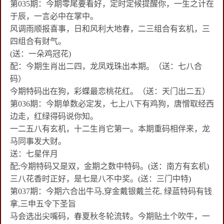
第035期：今期零尾要看好，定时定候提醒你，一生之计在
于辰，一言必中在掌中。
风调雨顺报喜事，日和风利大地春，二三组合有玄机，三
四组合有财气。
(送：一朵鸡冠花)
配：今期生肖出二四，龙凤戏珠出本期。（送：七八合
码）
今期特码出在狗，彩蝶最恋桃花红。（送：天门出二五）
第036期：今期单数必定发，七上八下有鸡狗，唐憎取经西
边走，红绿得码说你知。
一二五八有玄机，十二生肖它第一。本期重码相伴来，龙
马同事发大财。
送：七星伴月
配;今期特码又是双，金期之数中特码。(送：南方有玄机)
三八花香时正好，是七是八不中奖。(送：三门中特)
第037期：今期六合出牛马,穿金戴银戴兰花, 绿蓝特码有钱
拿,三申五令下圣旨
马会选出尖嘴码，春夏秋冬轮流转。今期贴土个吹牛，一