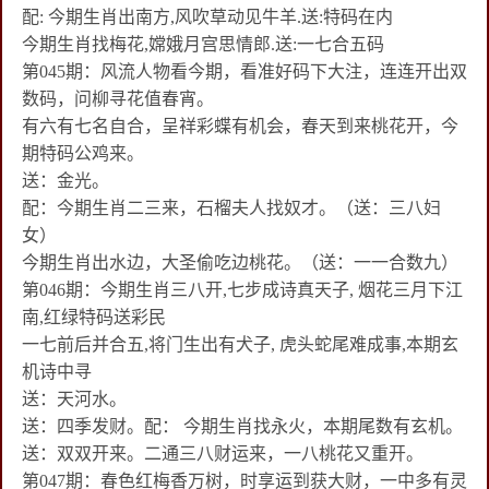
配: 今期生肖出南方,风吹草动见牛羊.送:特码在内
今期生肖找梅花,嫦娥月宫思情郎.送:一七合五码
第045期：风流人物看今期，看准好码下大注，连连开出双
数码，问柳寻花值春宵。
有六有七名自合，呈祥彩蝶有机会，春天到来桃花开，今
期特码公鸡来。
送：金光。
配：今期生肖二三来，石榴夫人找奴才。（送：三八妇
女）
今期生肖出水边，大圣偷吃边桃花。（送：一一合数九）
第046期：今期生肖三八开,七步成诗真天子, 烟花三月下江
南,红绿特码送彩民
一七前后并合五,将门生出有犬子, 虎头蛇尾难成事,本期玄
机诗中寻
送：天河水。
送：四季发财。配： 今期生肖找永火，本期尾数有玄机。
送：双双开来。二通三八财运来，一八桃花又重开。
第047期：春色红梅香万树，时享运到获大财，一中多有灵