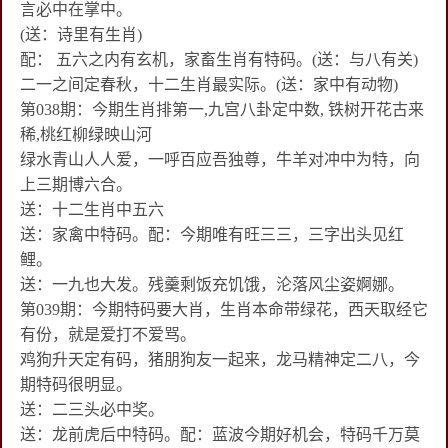
言必中在掌中。
(送：诗里有生肖)
配： 五六之内有玄机，家畜生肖有特码。(送：与八有关)
二一之间定春秋，十二生肖最实际。(送：家中有动物)
第038期：今期生肖排第一,九宫八卦定中数, 铁树开花古来
稀,桃红柳绿映山河
绿水青山人人爱，一呼百应吾独尊，牛羊对冲中为特，向
上三期博六合。
送：十二生肖中五六
送：家禽中特码。配：今期唯有旺三三，三字出头见红
鲤。
送：一九也大发。残羹剩饭充饥饿，沦落风尘姿婀娜。
第039期：今期特码要大肖，生肖本命带绿花，西天取经它
有份，就是爱打不爱骂。
鸡狗升天定有码，猪朋狗友一起来，龙马精神定二八，今
期特码很明显。
送：二三头必中奖。
送：龙前虎后中特码。配：蓝波今期好机会，特码千万莫