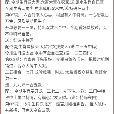
配: 今期生肖送大家,六畜大宝在农家,送:属水生肖自已查
今期生肖两角尖,独木成船双木林,送:特码在诗中
第067期：六合到来人心喜，村里有人中特码，一心想赢百
万金，风吹草动见牛羊。
开单必要一三尾，特出双数六合中，今期看好莫放过，买
不中特码看错。
送：红波中特码。
配:今期生肖是猪头,太监宫女找夫人.(送:二三五中码)
今期生肖送太监,水中有金自己查.(送:一二三四码)
第068期：六畜兴旺先看好，今期白兔依旧在。把握时机别
错过，合双大码中大奖。
二五相合一七开,龙吟虎啸一时发, 太监当权众将乱,看好合
数一三五
送：九九归一合五数
配： 今期生肖要开龙，三七二一先下注。(送：三门中特)
沙中土里寻特码，有福必定发大财。(送：特码在内)
第069期：今期生肖东北方，蟾宫月殿桂飘香， 佳人吼码
有新招，蓝色天空白云飘。