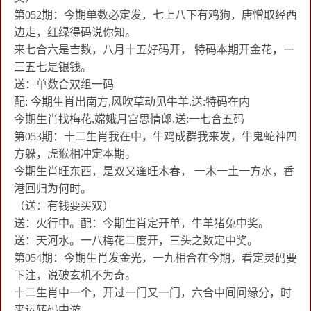
第052期：今期单数必定发，七上八下有鸡狗，唐憎取经西
边走，红绿得码说你知。
来七合六是吉数，八月十五好码开， 特码本期开金花，一
三五七是银钱。
送：单数合双组一码
配: 今期生肖出南方,风吹草动见牛羊.送:特码在内
今期生肖找梅花,嫦娥月宫思情郎.送:一七合五码
第053期：十二生肖我在中，牛鸡成群我来发，牛鬼蛇神四
方躲，虎猴相冲定本期。
今期生肖旺东西，是双又逢旺木春， 一木一土一方水，香
港回归为何时。
（送：有钱要买双）
送：火行中。配：今期生肖定开单，牛羊猪兔中奖。
送：天河水。一八梅花二度开，三头之数定中奖。
第054期：今期生肖发金光，一九相合在今期，看定灵码要
下注，说破玄机不为奇。
十二生肖中一个，开过一门又一门，六合中间问缘分，时
来运转码中游。