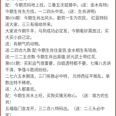
配： 今期灵码地上找，三番五次鼠猪中。(送：金木有特)
今期生肖东方找，一二四头中奖。 (送：生肖讲明)
第050期：今期生肖出风头，勤劳一生为农民， 红蓝特码
送大家，三三有缘结伴来。
大家说今期牛羊，马到成功必定发，今期看好莫放过，买
大买小自己定。
送：有朝气的动物。
送:二四合九数 配:今期生肖住皇宫,金水相生有钱收,
送:一三二五合数 今期生肖出英雄,状元武士带红花,
第051期：买彩运气很重要，白姐透特都不要，七嘴八舌讲
不清，争强斗胜闹纷纷。
二七六五本期连，三门有数必中特， 元帅西征平叛乱，单
数出特不稀奇。
送：人人都喜欢。
配：今期生肖木土旺，买狗买猪无称心。（送：南方的生
肖）
五福临门金龙开，三二合八特码出。（送：二三头必中
奖）