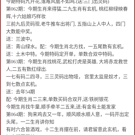
今期特码九开花,落难风凰不如鸡.(送:三门出灵码)
第062期：今期生肖来得猛,二九生肖有玄机, 桃红柳绿映春
辉,十六姑娘巧样妆
三前九后灵码现,老牛推车出将门, 五指山上人中人，四门
大数能中奖。
送：兰波中。
送：青山绿水。配：今期生肖北方找，一五尾数有玄机。
送：土木中特。今期特码定开单，单数合双中特码。
第063期：今期生肖找桃花,武松打虎是英雄, 大将赤龙救世
人,二五有数红绿出.
一七有码二四寻，三三灵码出物垭， 宫里太监是奴才，三
到七数点玄机。
送：去年54期
配: 今期生肖二三来,单数买码合双开,送:铁树银花
今期生肖找牛童,顺手牵羊二五来,送:有金有土能发家
第064期：狗来鸡去又一年，顺风顺水顺人意，一码开出定
头尾，一二生肖讲你知
有时六合皆酒戏，十二生肖摆在前，请君留意此玄机，看