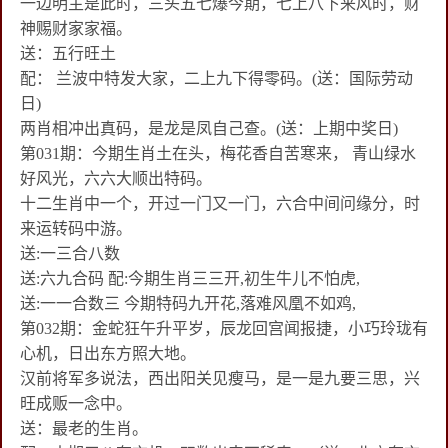
一边明主是此时，三头五七爆今期，七上八下来风时，财
神赐财家家福。
送：五行旺土
配： 兰波中特发大家，二上九下得零码。(送：国际劳动
日)
两肖相冲出真码，是龙是凤自己查。(送：上期中奖日)
第031期：今期生肖土在头，梅花香自苦寒来， 青山绿水
好风光，六六大顺出特码。
十二生肖中一个，开过一门又一门，六合中间问缘分，时
来运转码中游。
送:一三合八数
送:六九合码 配:今期生肖三三开,初生牛儿不怕虎,
送:一一合数三 今期特码九开花,落难风凰不如鸡,
第032期：金蛇狂午升平岁，辰龙回宫闻报捷，小巧玲珑有
心机，日出东方照大地。
汉前将军多说法，西出阳关见瘦马，是一是九要三思，兴
旺成贩一念中。
送：最老的生肖。