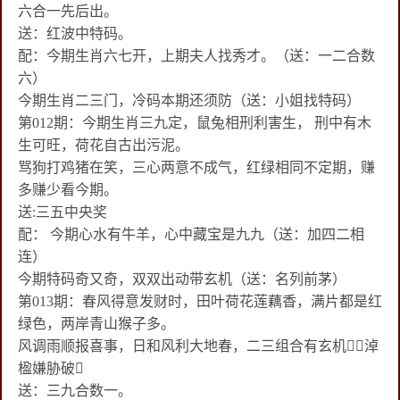
六合一先后出。
送：红波中特码。
配：今期生肖六七开，上期夫人找秀才。（送：一二合数
六）
今期生肖二三门，冷码本期还须防（送：小姐找特码）
第012期：今期生肖三九定，鼠兔相刑利害生， 刑中有木
生可旺，荷花自古出污泥。
骂狗打鸡猪在笑，三心两意不成气，红绿相同不定期，赚
多赚少看今期。
送:三五中央奖
配： 今期心水有牛羊，心中藏宝是九九（送：加四二相
连）
今期特码奇又奇，双双出动带玄机（送：名列前茅）
第013期：春风得意发财时，田叶荷花莲藕香，满片都是红
绿色，两岸青山猴子多。
风调雨顺报喜事，日和风利大地春，二三组合有玄机淖
楹嫌胁破
送：三九合数一。