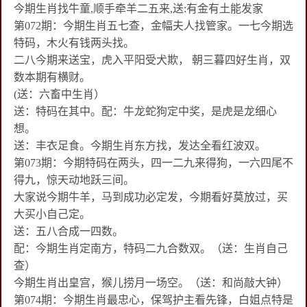
今期生肖找牛童,顺手牵羊二五来,送:有金有土能发家
第072期：今期生肖五七查，金幅夫人找管家。一七今期选
特码，木火有钱两头找。
二八今期来送宝，虎入平阳受犬欺， 朝三暮四好生肖，双
数本期有横财。
(送：六畜中生肖）
送：特码在其中。配：牛龙蛇狗定中奖，是虎是龙细心
想。
送：丰衣足食。今期生肖东方找，发达全看红波双。
第073期：今期特码在两头，四一二九来得狗，一六四尾不
得九，惊天动地跃三间。
大家说今期牛羊，马到成功必定发，今期看好莫放过，买
大买小自己定。
送：五八合成一四数。
配：今期生肖定南方，特码二九合数双。（送：生肖自己
查）
今期生肖出皇宫，猴儿捞月一场空。（送：和尚敲大钟）
第074期：今期生肖最忠心，保驾护主看先锋，白姐点特是