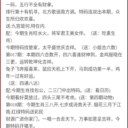
一码，五行不全有财拿。
排行第十有机寻，北方歌谣南方调。特码连双出本期，众
生所归欢欢喜。
送:九宫是何,特在内.
配：今期生肖旺水火，将军君王美女伴。（送：吃素生
肖）
今期特码找管家，太平盛世庆吉祥。（送：小姐合六数）
第017期：本期四六合数开，四六喜逢财神到，金鸡报晓在
三更，运转乾坤化吉祥。
兔子飞奔报喜来，鼠应天机上下开，马到成功差一半，鸡
年一过有好运。
（送：四通八达）
配;今期生肖找包公，二三门中出特码。(送：看日历)
今期看好莫放过，四头三尾不考虑。(送：第四期动物)
第018期：今期生肖三八开,七步成诗真天子, 烟花三月下江
南,红绿特码送彩民
财源广进你家门，一唱一合走天下。万事如意呈吉祥，今
期特码开猪羊。