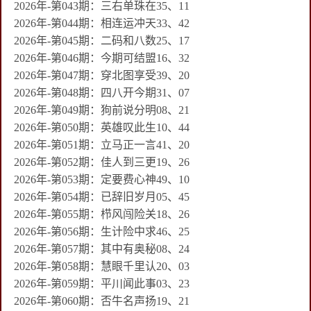
2026年-第043期：三右单珠在35、11
2026年-第044期：相连运冲天33、42
2026年-第045期：二码和八数25、17
2026年-第046期：今期可结盟16、32
2026年-第047期：穿北图享受39、20
2026年-第048期：四八开今期31、07
2026年-第049期：狗前说分明08、21
2026年-第050期：英雄叹此生10、44
2026年-第051期：立马正一言41、20
2026年-第052期：佳人到三更19、26
2026年-第053期：定要费心神49、10
2026年-第054期：已辞旧岁月05、45
2026年-第055期：栉风闯险关18、26
2026年-第056期：生计险中求46、25
2026年-第057期：其中有奥秘08、24
2026年-第058期：慧眼千里认20、03
2026年-第059期：平川闻此事03、23
2026年-第060期：否牛名声扬19、21