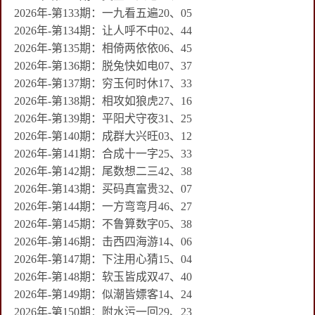
2026年-第133期：一九看五遍20、05
2026年-第134期：让人呼不中02、44
2026年-第135期：相倚两依依06、45
2026年-第136期：脱兔快如电07、37
2026年-第137期：穷玉何时休17、33
2026年-第138期：相攻如狼虎27、16
2026年-第139期：平阳犬守夜31、25
2026年-第140期：成群大兴旺03、12
2026年-第141期：合成十一字25、33
2026年-第142期：尾数想二三42、38
2026年-第143期：买码真富贵32、07
2026年-第144期：一方弯弯月46、27
2026年-第145期：不鲁算数字05、38
2026年-第146期：击西四海游14、06
2026年-第147期：下注用心猜15、04
2026年-第148期：软玉皆成双47、40
2026年-第149期：似潮皆嫖客14、24
2026年-第150期：附水污一回29、23