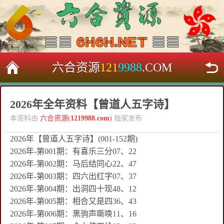
六合资源
121
9988
.COM
2026年全年资料【曾道人五字诗】
本资料由
六合资源(
1219988.com
)
独家发布
2026年【曾道人五字诗】(001-152期)
2026年-第001期：有喜乐三分07、22
2026年-第002期：马后结同心22、47
2026年-第003期：四六出红字07、37
2026年-第004期：出洞四十现48、12
2026年-第005期：相合又是四36、43
2026年-第006期：黑驹声嘶唤11、16