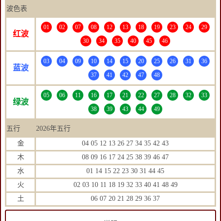
波色表
01
02
07
08
12
13
18
19
23
24
29
红波
30
34
35
40
45
46
03
04
09
10
14
15
20
25
26
31
36
蓝波
37
41
42
47
48
05
06
11
16
17
21
22
27
28
32
33
绿波
38
39
43
44
49
五行
2026年五行
金
04 05 12 13 26 27 34 35 42 43
木
08 09 16 17 24 25 38 39 46 47
水
01 14 15 22 23 30 31 44 45
火
02 03 10 11 18 19 32 33 40 41 48 49
土
06 07 20 21 28 29 36 37