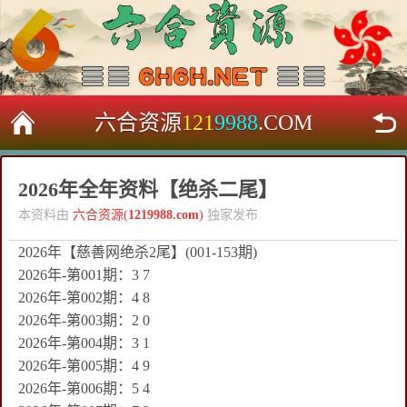
六合资源
121
9988
.COM
2026年全年资料【绝杀二尾】
本资料由
六合资源(
1219988.com
)
独家发布
2026年【慈善网绝杀2尾】(001-153期)
2026年-第001期：3 7
2026年-第002期：4 8
2026年-第003期：2 0
2026年-第004期：3 1
2026年-第005期：4 9
2026年-第006期：5 4