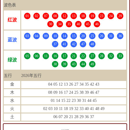
波色表
01
02
07
08
12
13
18
19
23
24
29
红波
30
34
35
40
45
46
03
04
09
10
14
15
20
25
26
31
36
蓝波
37
41
42
47
48
05
06
11
16
17
21
22
27
28
32
33
绿波
38
39
43
44
49
五行
2026年五行
金
04 05 12 13 26 27 34 35 42 43
木
08 09 16 17 24 25 38 39 46 47
水
01 14 15 22 23 30 31 44 45
火
02 03 10 11 18 19 32 33 40 41 48 49
土
06 07 20 21 28 29 36 37