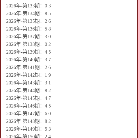
2026年-第133期：0 3
2026年-第134期：8 5
2026年-第135期：2 6
2026年-第136期：5 8
2026年-第137期：3 0
2026年-第138期：0 2
2026年-第139期：4 5
2026年-第140期：3 7
2026年-第141期：2 6
2026年-第142期：1 9
2026年-第143期：3 1
2026年-第144期：8 2
2026年-第145期：4 7
2026年-第146期：4 5
2026年-第147期：6 0
2026年-第148期：8 2
2026年-第149期：5 3
2026年-第150期：2 4