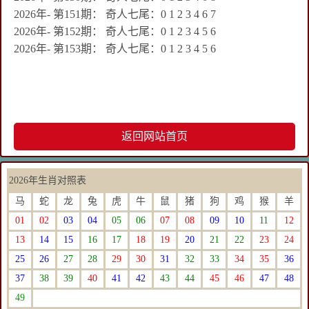
2026年- 第151期： 奇人七尾：0 1 2 3 4 6 7
2026年- 第152期： 奇人七尾：0 1 2 3 4 5 6
2026年- 第153期： 奇人七尾：0 1 2 3 4 5 6
返回网站首页
2026年生肖对照表
马
蛇
龙
兔
虎
牛
鼠
猪
狗
鸡
猴
羊
01
02
03
04
05
06
07
08
09
10
11
12
13
14
15
16
17
18
19
20
21
22
23
24
25
26
27
28
29
30
31
32
33
34
35
36
37
38
39
40
41
42
43
44
45
46
47
48
49