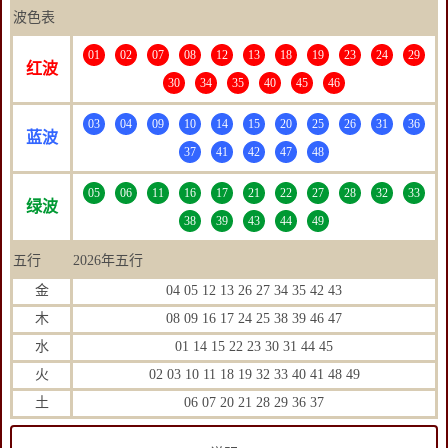
波色表
01
02
07
08
12
13
18
19
23
24
29
红波
30
34
35
40
45
46
03
04
09
10
14
15
20
25
26
31
36
蓝波
37
41
42
47
48
05
06
11
16
17
21
22
27
28
32
33
绿波
38
39
43
44
49
五行
2026年五行
金
04 05 12 13 26 27 34 35 42 43
木
08 09 16 17 24 25 38 39 46 47
水
01 14 15 22 23 30 31 44 45
火
02 03 10 11 18 19 32 33 40 41 48 49
土
06 07 20 21 28 29 36 37