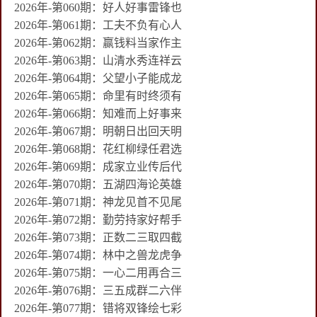
2026年-第060期：好人好事雷锋也
2026年-第061期：工夫不负有心人
2026年-第062期：赢钱料当家作主
2026年-第063期：山清水秀连祥云
2026年-第064期：父望小子能成龙
2026年-第065期：命里有时终须有
2026年-第066期：知难而上好事来
2026年-第067期：明朝日出回天明
2026年-第068期：花红柳绿任君选
2026年-第069期：成家立业传后代
2026年-第070期：五湖四海论英雄
2026年-第071期：神龙见首不见尾
2026年-第072期：勤劳持家好帮手
2026年-第073期：正数二三取四截
2026年-第074期：林中之兽龙虎争
2026年-第075期：一心二用再合三
2026年-第076期：三五成群二六伴
2026年-第077期：错将双锋绘七彩