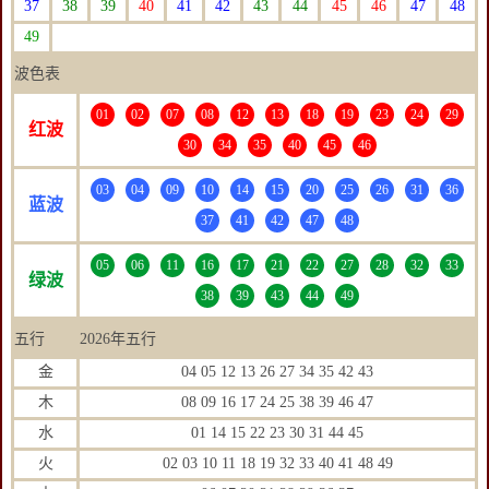
37
38
39
40
41
42
43
44
45
46
47
48
49
波色表
01
02
07
08
12
13
18
19
23
24
29
红波
30
34
35
40
45
46
03
04
09
10
14
15
20
25
26
31
36
蓝波
37
41
42
47
48
05
06
11
16
17
21
22
27
28
32
33
绿波
38
39
43
44
49
五行
2026年五行
金
04 05 12 13 26 27 34 35 42 43
木
08 09 16 17 24 25 38 39 46 47
水
01 14 15 22 23 30 31 44 45
火
02 03 10 11 18 19 32 33 40 41 48 49