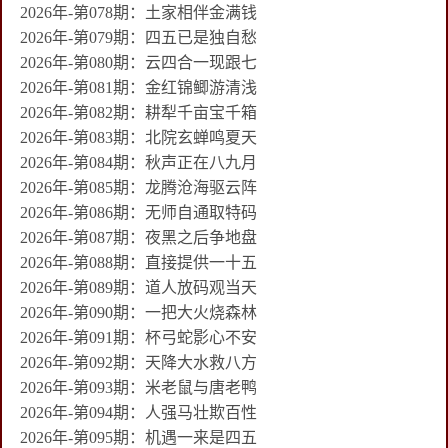
2026年-第078期：土家相伴金满钱
2026年-第079期：四五已是独自愁
2026年-第080期：云四合一现跟七
2026年-第081期：金红锦鲫游清浅
2026年-第082期：耕犁千亩宝千箱
2026年-第083期：北院玄蝉鸣夏天
2026年-第084期：秋声正在八九月
2026年-第085期：龙腾沧海驱云阵
2026年-第086期：无师自通取特码
2026年-第087期：夜黑之后争地盘
2026年-第088期：直接提供一十五
2026年-第089期：道人放码观当天
2026年-第090期：一把大火烧森林
2026年-第091期：杯弓蛇影心不安
2026年-第092期：天降大水救八方
2026年-第093期：米老鼠与唐老鸭
2026年-第094期：人强马壮欺百性
2026年-第095期：机遇一来是四五