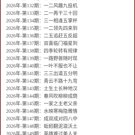
2026年-第132期：一二风趣九投机
2026年-第133期：二一再干三十回
2026年-第134期：三一相逢五掌杯
2026年-第135期：一二领先四来到
2026年-第136期：二五追赶五反超
2026年-第137期：双喜临门福星到
2026年-第138期：四季轮转有规律
2026年-第139期：一路野兽随时现
2026年-第140期：一叶不服也不让
2026年-第141期：三三出道五分明
2026年-第142期：青云不路十九弯
2026年-第143期：土生土长种地汉
2026年-第144期：春风吹柳柳成荫
2026年-第145期：一家之主老父亲
2026年-第146期：水映寒梅隐雅情
2026年-第147期：成双成对四八中
2026年-第148期：蚯蚓翻泥滋沃土
2026年-第149期：英雄难过美人关