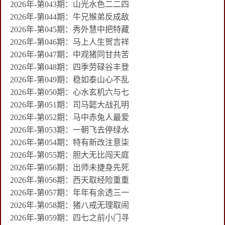
2026年-第043期：山光水色二二四
2026年-第044期：牛兄猴弟反成敌
2026年-第045期：秀外慧中把特藏
2026年-第046期：马上人生贺吉祥
2026年-第047期：中观猪同甘共苦
2026年-第048期：四季劳碌谷丰登
2026年-第049期：稳如泰山心不乱
2026年-第050期：心水玄机六与七
2026年-第051期：司马懿大战孔明
2026年-第052期：马中赤兔人最爱
2026年-第053期：一朝飞去停绿水
2026年-第054期：特有新改注意柒
2026年-第055期：胆大无比闯天庭
2026年-第056期：出师未捷身先死
2026年-第056期：西天取经险重重
2026年-第057期：年年有余透三一
2026年-第058期：猪八戒无理取闹
2026年-第059期：四七之前小门寻