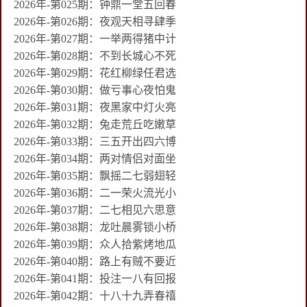
2026年-第025期：钟鼎一堂五回春
2026年-第026期：夜观天相寻肆季
2026年-第027期：一举两得猪中计
2026年-第028期：不到长城心不死
2026年-第029期：花红柳绿任君选
2026年-第030期：做亏事心夜怕鬼
2026年-第031期：夜黑家中灯火亮
2026年-第032期：兔走荒丘吃嫩草
2026年-第033期：三五开出四六博
2026年-第034期：两对情侣对面坐
2026年-第035期：飘摇二七弱翅轻
2026年-第036期：二一荣火流光小
2026年-第037期：二七相见六思意
2026年-第038期：龙吐晨雾锁小桥
2026年-第039期：众人拾紫烤地瓜
2026年-第040期：路上有贼不要近
2026年-第041期：投注一八有回报
2026年-第042期：十八十九弄春禧