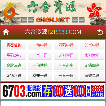
六合资源
121
9988
.COM
机密信封
一句中特
四码中特
②肖中特
平码2中2
一肖一码
选料⑥码
来料大小
金牌三肖
一句博特
一肖必中
无错四肖
无错六肖
稳赚一肖
一肖一码
家婆二肖