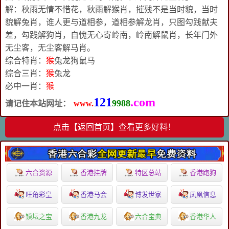
解：秋雨无情不惜花，秋雨解猴肖，摧残不是当时貌，当时
貌解兔肖，谁人更与道相参，道相参解龙肖，只图勾践献夫
差，勾践解狗肖，自愧无心寄岭南，岭南解鼠肖，长年门外
无尘客，无尘客解马肖。
综合特肖：
猴
兔龙狗鼠马
综合三肖：
猴
兔龙
必中一肖：
猴
121
.com
9988
请记住本站网址：
www.
点击【返回首页】查看更多好料！
六合资源
香港挂牌
特区总站
香港跑狗
旺角彩皇
香港马会
博发世家
凤凰信息
镇坛之宝
香港九龙
六合宝典
香港华人