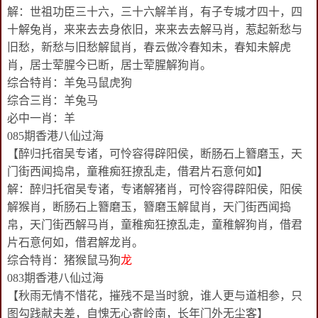
解：世祖功臣三十六，三十六解羊肖，有子专城才四十，四
十解兔肖，来来去去身依旧，来来去去解马肖，惹起新愁与
旧愁，新愁与旧愁解鼠肖，春云做冷春知未，春知未解虎
肖，居士荤腥今已断，居士荤腥解狗肖。
综合特肖：羊兔马鼠虎狗
综合三肖：羊兔马
必中一肖：羊
085期香港八仙过海
【醉归托宿吴专诸，可怜容得辟阳侯，断肠石上簪磨玉，天
门街西闻捣帛，童稚痴狂撩乱走，借君片石意何如】
解：醉归托宿吴专诸，专诸解猪肖，可怜容得辟阳侯，阳侯
解猴肖，断肠石上簪磨玉，簪磨玉解鼠肖，天门街西闻捣
帛，天门街西解马肖，童稚痴狂撩乱走，童稚解狗肖，借君
片石意何如，借君解龙肖。
综合特肖：猪猴鼠马狗
龙
083期香港八仙过海
【秋雨无情不惜花，摧残不是当时貌，谁人更与道相参，只
图勾践献夫差，自愧无心寄岭南，长年门外无尘客】