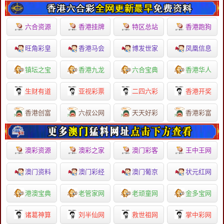
六合资源
香港挂牌
特区总站
香港跑狗
旺角彩皇
香港马会
博发世家
凤凰信息
镇坛之宝
香港九龙
六合宝典
香港华人
生财有道
亚视彩票
二四六彩
香港开奖
香港创富
六叔公网
天天好彩
香港彩富
澳彩资源
澳彩之家
澳门彩客
王中王网
澳门资料
澳门彩经
澳门葡京
状元红网
港澳宝典
老管家网
老顽童网
金多宝网
诸葛神算
刘半仙网
救世祖网
掌中彩网