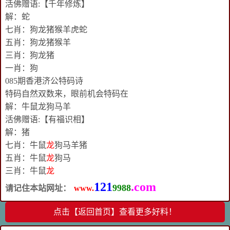
活佛赠语:【千年修炼】
解：蛇
七肖：狗龙猪猴羊虎蛇
五肖：狗龙猪猴羊
三肖：狗龙猪
一肖：狗
085期香港济公特码诗
特码自然双数来，眼前机会特码在
解：牛鼠龙狗马羊
活佛赠语:【有福识相】
解：猪
七肖：牛鼠
龙
狗马羊猪
五肖：牛鼠
龙
狗马
三肖：牛鼠
龙
121
.com
9988
请记住本站网址：
www.
点击【返回首页】查看更多好料！