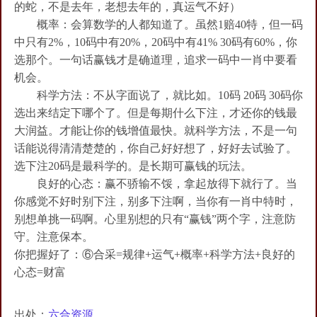
的蛇，不是去年，老想去年的，真运气不好）
概率：会算数学的人都知道了。虽然1赔40特，但一码
中只有2%，10码中有20%，20码中有41% 30码有60%，你
选那个。一句话赢钱才是确道理，追求一码中一肖中要看
机会。
科学方法：不从字面说了，就比如。10码 20码 30码你
选出来结定下哪个了。但是每期什么下注，才还你的钱最
大润益。才能让你的钱增值最快。就科学方法，不是一句
话能说得清清楚楚的，你自己好好想了，好好去试验了。
选下注20码是最科学的。是长期可赢钱的玩法。
良好的心态：赢不骄输不馁，拿起放得下就行了。当
你感觉不好时别下注，别多下注啊，当你有一肖中特时，
别想单挑一码啊。心里别想的只有“赢钱”两个字，注意防
守。注意保本。
你把握好了：⑥合采=规律+运气+概率+科学方法+良好的
心态=财富
出处：
六合资源