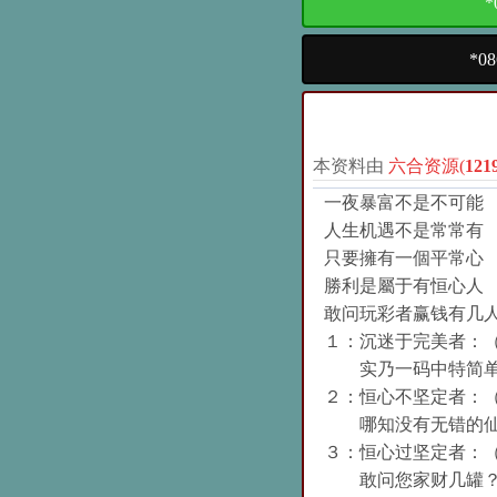
*
本资料由
六合资源(
121
一夜暴富不是不可能
人生机遇不是常常有
只要擁有一個平常心
勝利是屬于有恒心人
敢问玩彩者赢钱有几
１：沉迷于完美者：
实乃一码中特简单乎
２：恒心不坚定者：
哪知没有无错的仙药
３：恒心过坚定者：
敢问您家财几罐？红