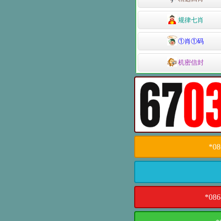
规律七肖
①肖①码
机密信封
*
*0