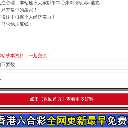
投注心理，本站建议大家以平常心来对待玩彩≠赌彩！
，只有常中的赢家！
率投注！根据个人经济实力！
！只求稳步赢钱！
本站或本资料，一起交流！
的五要数
法
点击【返回首页】查看更多好料！