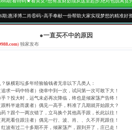
*086期:看特码★看美女>想有发财必须从这里起步,绝对包脱离贫穷
086期:惠泽博二肖⑥码>高手奉献一份帮助大家实现梦想的精准好资
●一直买不中的原因
9988.com
)
独家发布
人？纵横彩坛多年经验输钱者无非以下几类人：
（追求一码中特者）侥幸中到一次，试问第一次可敢下大！
？投大时，运气未必再次降临，终也是倾家荡产告终！
（跟料半途而废者）偶见一高手，料准了几期就开始跟大？
？跟个一两次错了，立马换个其他高手跟，长此以往！
（死死看住跟注者）偶见一行、波、肖、、久不开死跟住！
波有过二十多期不开，倾家荡产，跟到开了，庄已走！