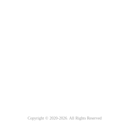
Copyright © 2020-
2026. All Rights Reserved