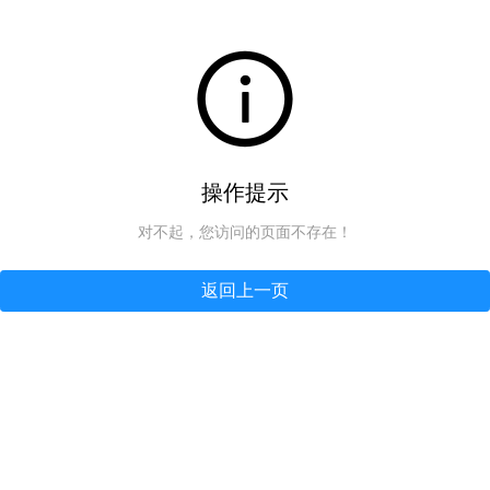
操作提示
对不起，您访问的页面不存在！
返回上一页