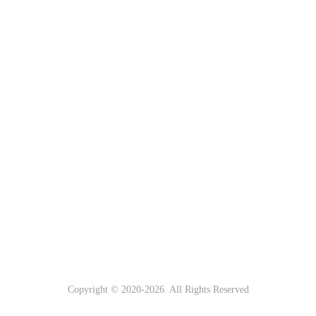
Copyright © 2020-
2026. All Rights Reserved