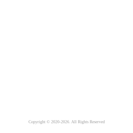
Copyright © 2020-
2026. All Rights Reserved