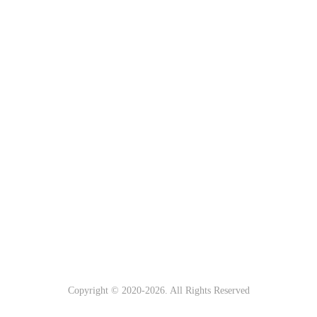
Copyright © 2020-
2026. All Rights Reserved