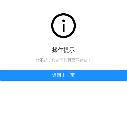
操作提示
对不起，您访问的页面不存在！
返回上一页