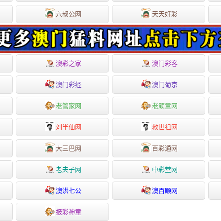
六叔公网
天天好彩
澳彩之家
澳门彩客
澳门彩经
澳门葡京
老管家网
老顽童网
刘半仙网
救世祖网
大三巴网
百彩通网
老夫子网
中彩堂网
澳洪七公
澳百顺网
报彩神童