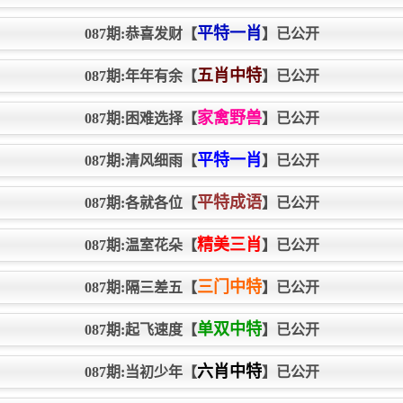
平特一肖
087期:恭喜发财【
】已公开
五肖中特
087期:年年有余【
】已公开
家禽野兽
087期:困难选择【
】已公开
平特一肖
087期:清风细雨【
】已公开
平特成语
087期:各就各位【
】已公开
精美三肖
087期:温室花朵【
】已公开
三门中特
087期:隔三差五【
】已公开
单双中特
087期:起飞速度【
】已公开
六肖中特
087期:当初少年【
】已公开