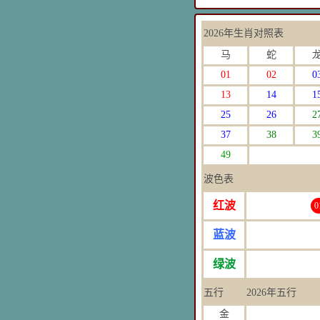
2026年生肖对照表
马
蛇
01
02
0
13
14
1
25
26
2
37
38
3
49
波色表
红波
0
蓝波
绿波
五行
2026年五行
金