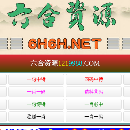
六合资源
121
9988
.COM
一句中特
四码中特
一肖一码
选料⑥码
一句博特
一肖必中
稳赚一肖
一肖一码