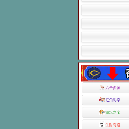
六合资源
旺角彩皇
镇坛之宝
生财有道