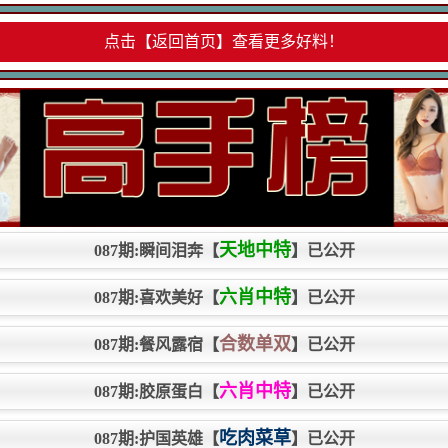
点击【返回首页】查看更多好料！
天地中特
087期:瞬间泪奔【
】已公开
六肖中特
087期:喜欢美好【
】已公开
合数单双
087期:餐风露宿【
】已公开
六肖中特
087期:胶原蛋白【
】已公开
吃肉菜草
087期:护国英雄【
】已公开