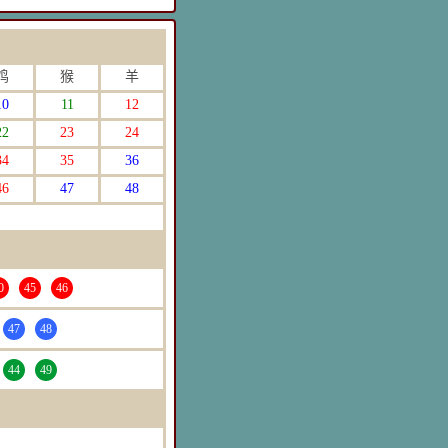
鸡
猴
羊
10
11
12
22
23
24
34
35
36
46
47
48
0
45
46
47
48
44
49