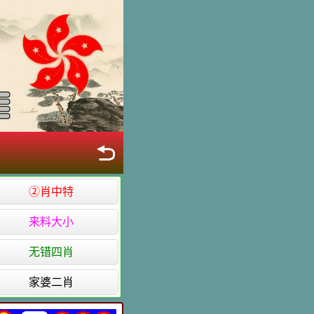
②肖中特
来料大小
无错四肖
家婆二肖