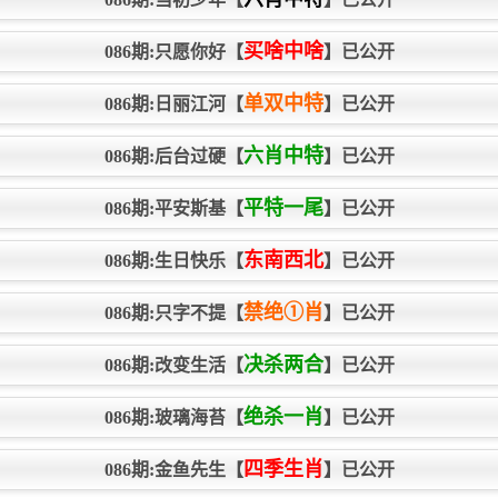
买啥中啥
086期:只愿你好【
】已公开
单双中特
086期:日丽江河【
】已公开
六肖中特
086期:后台过硬【
】已公开
平特一尾
086期:平安斯基【
】已公开
东南西北
086期:生日快乐【
】已公开
禁绝①肖
086期:只字不提【
】已公开
决杀两合
086期:改变生活【
】已公开
绝杀一肖
086期:玻璃海苔【
】已公开
四季生肖
086期:金鱼先生【
】已公开