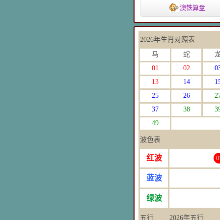
澳铁算盘
2026年生肖对照表
马
蛇
01
02
0
13
14
1
25
26
2
37
38
3
49
波色表
红波
0
蓝波
绿波
五行
2026年五行