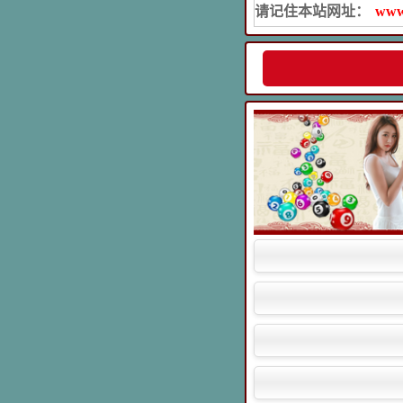
请记住本站网址：
www