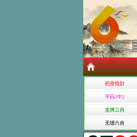
机密信封
平码2中2
金牌三肖
无错六肖