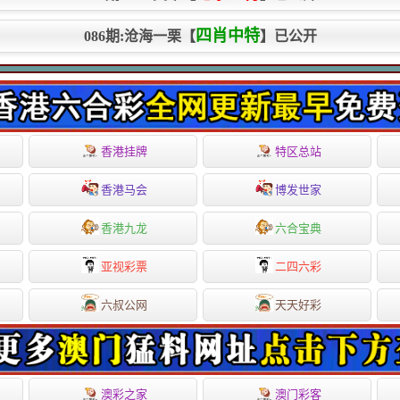
四肖中特
086期:沧海一栗【
】已公开
香港挂牌
特区总站
香港马会
博发世家
香港九龙
六合宝典
亚视彩票
二四六彩
六叔公网
天天好彩
澳彩之家
澳门彩客