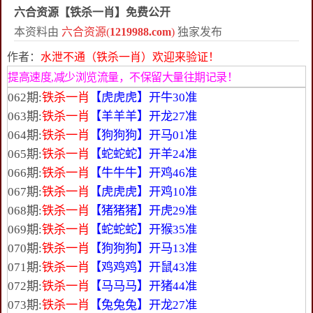
六合资源【铁杀一肖】免费公开
本资料由
六合资源(
1219988.com
)
独家发布
作者：
水泄不通（铁杀一肖）欢迎来验证！
提高速度,减少浏览流量，不保留大量往期记录！
062期:
铁杀一肖
【虎虎虎】开牛30准
063期:
铁杀一肖
【羊羊羊】开龙27准
064期:
铁杀一肖
【狗狗狗】开马01准
065期:
铁杀一肖
【蛇蛇蛇】开羊24准
066期:
铁杀一肖
【牛牛牛】开鸡46准
067期:
铁杀一肖
【虎虎虎】开鸡10准
068期:
铁杀一肖
【猪猪猪】开虎29准
069期:
铁杀一肖
【蛇蛇蛇】开猴35准
070期:
铁杀一肖
【狗狗狗】开马13准
071期:
铁杀一肖
【鸡鸡鸡】开鼠43准
072期:
铁杀一肖
【马马马】开猪44准
073期:
铁杀一肖
【兔兔兔】开龙27准