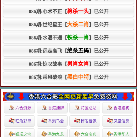
稳杀一头
086期:心术不正【
】已公开
大杀二肖
086期:世纪星王【
】已公开
铁杀一肖
086期:水泄不通【
】已公开
绝杀五码
086期:远走高飞【
】已公开
男肖女肖
086期:惊叹故事【
】已公开
黑白中特
086期:乘风破浪【
】已公开
六合资源
香港挂牌
特区总站
香港跑狗
旺角彩皇
香港马会
博发世家
凤凰信息
镇坛之宝
香港九龙
六合宝典
香港华人