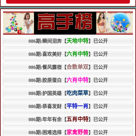
天地中特
086期:瞬间泪奔【
】已公开
六肖中特
086期:喜欢美好【
】已公开
合数单双
086期:餐风露宿【
】已公开
六肖中特
086期:胶原蛋白【
】已公开
吃肉菜草
086期:护国英雄【
】已公开
平特一肖
086期:恭喜发财【
】已公开
五肖中特
086期:年年有余【
】已公开
家禽野兽
086期:困难选择【
】已公开