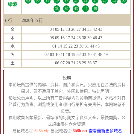
05
06
11
16
17
21
22
27
28
32
33
绿波
38
39
43
44
49
五行
2026年五行
金
04 05 12 13 26 27 34 35 42 43
木
08 09 16 17 24 25 38 39 46 47
水
01 14 15 22 23 30 31 44 45
火
02 03 10 11 18 19 32 33 40 41 48 49
土
06 07 20 21 28 29 36 37
说明
本论坛所提供的内容、资料、图片和资讯，只应用在合法的资料
探讨，暂不适用于其它，外围和使用。特此声明！
论坛免责声明：以上所有广告内容均为赞助商提供，本站不对其
经营行为负责。浏览或使用者须自行承担有关责任，本网站恕不
负责。
長期收集各類最新、最準確的每期文字資料大全，最快開獎，公
式規律盡在六合资源!
易记域名①:
6h6h.vip
易记域名②:
6h6h.net
查看最新更多域名