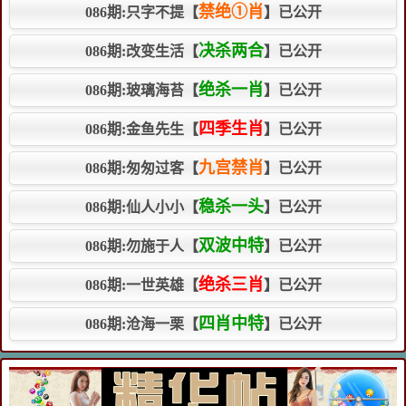
禁绝①肖
086期:只字不提【
】已公开
决杀两合
086期:改变生活【
】已公开
绝杀一肖
086期:玻璃海苔【
】已公开
四季生肖
086期:金鱼先生【
】已公开
九宫禁肖
086期:匆匆过客【
】已公开
稳杀一头
086期:仙人小小【
】已公开
双波中特
086期:勿施于人【
】已公开
绝杀三肖
086期:一世英雄【
】已公开
四肖中特
086期:沧海一栗【
】已公开