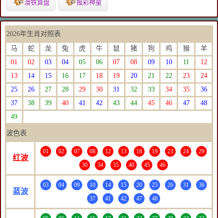
澳铁算盘
报彩神童
2026年生肖对照表
马
蛇
龙
兔
虎
牛
鼠
猪
狗
鸡
猴
羊
01
02
03
04
05
06
07
08
09
10
11
12
13
14
15
16
17
18
19
20
21
22
23
24
25
26
27
28
29
30
31
32
33
34
35
36
37
38
39
40
41
42
43
44
45
46
47
48
49
波色表
01
02
07
08
12
13
18
19
23
24
29
红波
30
34
35
40
45
46
03
04
09
10
14
15
20
25
26
31
36
蓝波
37
41
42
47
48