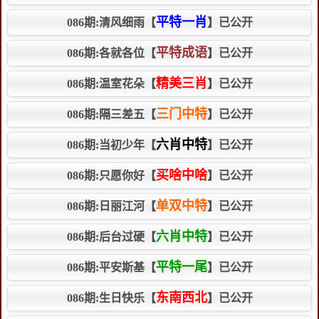
平特一肖
086期:清风细雨【
】已公开
平特成语
086期:各就各位【
】已公开
精美三肖
086期:温室花朵【
】已公开
三门中特
086期:隔三差五【
】已公开
六肖中特
086期:当初少年【
】已公开
买啥中啥
086期:只愿你好【
】已公开
单双中特
086期:日丽江河【
】已公开
六肖中特
086期:后台过硬【
】已公开
平特一尾
086期:平安斯基【
】已公开
东南西北
086期:生日快乐【
】已公开