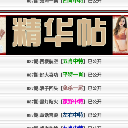
四肖中特
087期:沧海一栗【
】已公开
五肖中特
087期:西楼航空【
】已公开
平特一肖
087期:好大喜功【
】已公开
稳杀一尾
087期:浪子回头【
】已公开
家野中特
087期:黑灯瞎火【
】已公开
左右中特
087期:童话宫殿【
】已公开