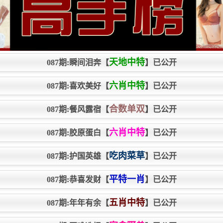
天地中特
087期:瞬间泪奔【
】已公开
六肖中特
087期:喜欢美好【
】已公开
合数单双
087期:餐风露宿【
】已公开
六肖中特
087期:胶原蛋白【
】已公开
吃肉菜草
087期:护国英雄【
】已公开
平特一肖
087期:恭喜发财【
】已公开
五肖中特
087期:年年有余【
】已公开