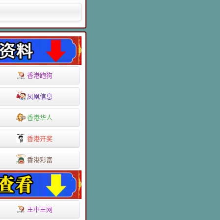
香港跑狗
凤凰信息
香港华人
香港开奖
香港彩富
王中王网