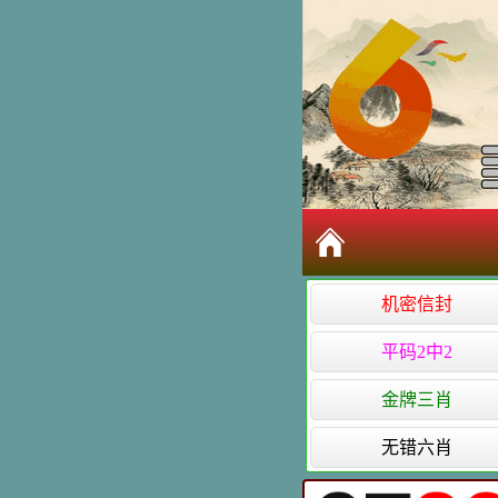
机密信封
平码2中2
金牌三肖
无错六肖