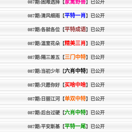
家禽野兽
087期:困难选择【
】已公开
平特一肖
087期:清风细雨【
】已公开
平特成语
087期:各就各位【
】已公开
精美三肖
087期:温室花朵【
】已公开
三门中特
087期:隔三差五【
】已公开
六肖中特
087期:当初少年【
】已公开
买啥中啥
087期:只愿你好【
】已公开
单双中特
087期:日丽江河【
】已公开
六肖中特
087期:后台过硬【
】已公开
平特一尾
087期:平安斯基【
】已公开