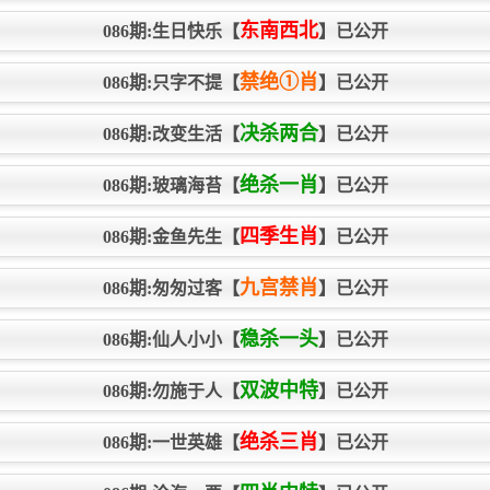
东南西北
086期:生日快乐【
】已公开
禁绝①肖
086期:只字不提【
】已公开
决杀两合
086期:改变生活【
】已公开
绝杀一肖
086期:玻璃海苔【
】已公开
四季生肖
086期:金鱼先生【
】已公开
九宫禁肖
086期:匆匆过客【
】已公开
稳杀一头
086期:仙人小小【
】已公开
双波中特
086期:勿施于人【
】已公开
绝杀三肖
086期:一世英雄【
】已公开