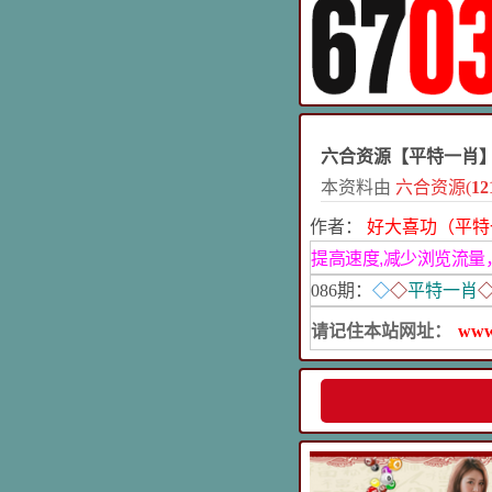
六合资源【平特一肖
本资料由
六合资源(
12
作者：
好大喜功（平特
提高速度,减少浏览流量
086期：
◇
◇
平特一肖
请记住本站网址：
www