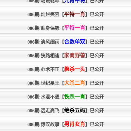
九肖中特
086期:戏说乾坤【
】已公开
平特一肖
086期:灿烂笑容【
】已公开
平特一肖
086期:贴身保镖【
】已公开
合数单双
086期:清风细雨【
】已公开
家禽野兽
086期:狭路相逢【
】已公开
稳杀一头
086期:心术不正【
】已公开
大杀二肖
086期:世纪星王【
】已公开
铁杀一肖
086期:水泄不通【
】已公开
绝杀五码
086期:远走高飞【
】已公开
男肖女肖
086期:惊叹故事【
】已公开