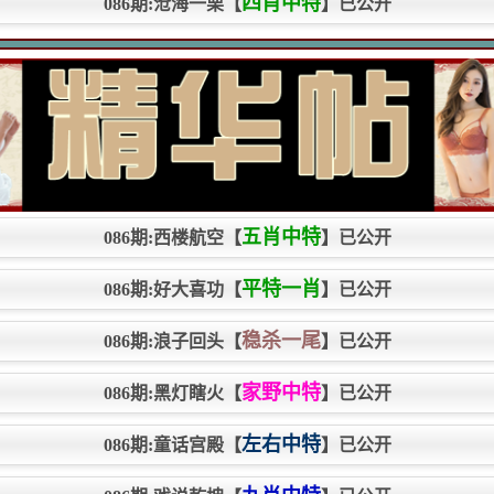
四肖中特
086期:沧海一栗【
】已公开
五肖中特
086期:西楼航空【
】已公开
平特一肖
086期:好大喜功【
】已公开
稳杀一尾
086期:浪子回头【
】已公开
家野中特
086期:黑灯瞎火【
】已公开
左右中特
086期:童话宫殿【
】已公开