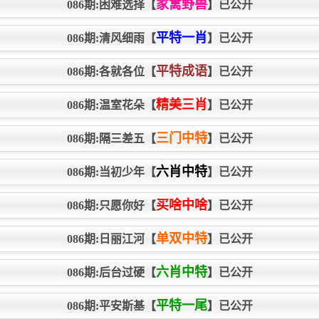
家禽野兽
086期:困难选择【
】已公开
平特一肖
086期:清风细雨【
】已公开
平特成语
086期:各就各位【
】已公开
精美三肖
086期:温室花朵【
】已公开
三门中特
086期:隔三差五【
】已公开
六肖中特
086期:当初少年【
】已公开
买啥中啥
086期:只愿你好【
】已公开
单双中特
086期:日丽江河【
】已公开
六肖中特
086期:后台过硬【
】已公开
平特一尾
086期:平安斯基【
】已公开